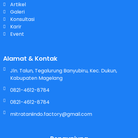
Artikel
Galeri
Konsultasi
Karir
Event
Alamat & Kontak
Jln. Talun, Tegalurung Banyubiru, Kec. Dukun,
Kabupaten Magelang
0821-4612-8784
0821-4612-8784
mitrataniindo.factory@gmail.com