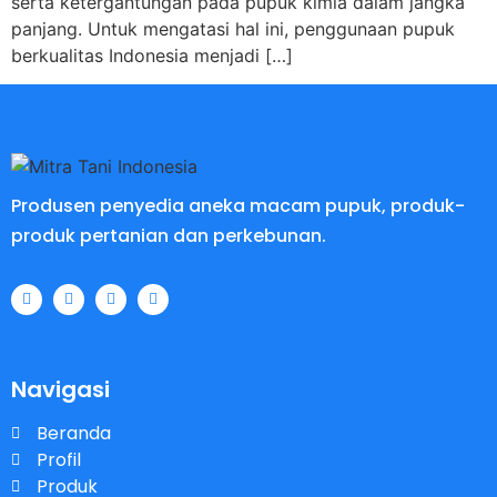
serta ketergantungan pada pupuk kimia dalam jangka
panjang. Untuk mengatasi hal ini, penggunaan pupuk
berkualitas Indonesia menjadi […]
Produsen penyedia aneka macam pupuk, produk-
produk pertanian dan perkebunan.
Navigasi
Beranda
Profil
Produk